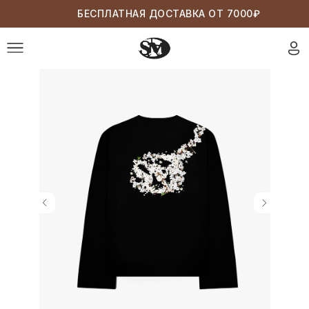
БЕСПЛАТНАЯ ДОСТАВКА ОТ 7000₽
Худи / Худи на молнии
Футболки / Лонгсливы
Низ
Верхняя одежда
Аксессуары