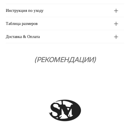
Инструкция по уходу
Таблица размеров
Доставка & Оплата
Меню
Помощь
Каталог
Таблица размеров
О бренде
Доставка и оплата
Сертификаты
Уход за вещами
Контакты
Москва, ул. Нижняя
Красносельская, 40/12к24