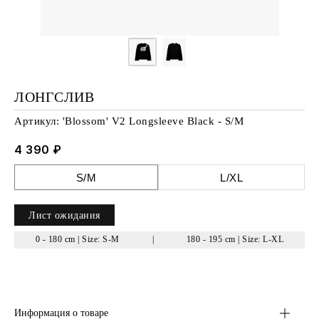
ЛОНГСЛИВ
Артикул:
'Blossom' V2 Longsleeve Black - S/M
4 390
₽
S/M
L/XL
Лист ожидания
0 - 180 cm | Size: S-M
|
180 - 195 cm | Size: L-XL
(РЕКОМЕНДАЦИИ)
Информация о товаре