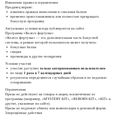
Изменение правил и ограничения
Продавец вправе:
изменять правила начисления и списания баллов
временно приостанавливать или полностью прекращать
бонусную программу
Актуальные условия всегда публикуются на сайте.
Программа «Колесо фортуны»
«Колесо фортуны» — это дополнительная часть бонусной
системы, в рамках которой пользователь может получить:
бонусные баллы
скидки
промокоды и другие поощрения
Условия участия
участие доступно
только авторизованным пользователям
не чаще
1 раза в 7 календарных дней
результаты определяются случайным образом и не подлежат
оспариванию
Ограничения
Призы не действуют на товары и акции, исключённые из
программы (например, «MYSTERY KIT», «REBORN KIT», «KIT» и
другие, указанные на сайте).
Призы не подлежат обмену или компенсации в денежной форме.
Запрещённые действия