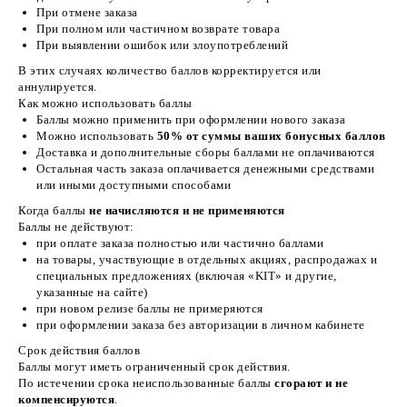
При отмене заказа
При полном или частичном возврате товара
При выявлении ошибок или злоупотреблений
В этих случаях количество баллов корректируется или
аннулируется.
Как можно использовать баллы
Баллы можно применить при оформлении нового заказа
Можно использовать
50% от суммы ваших бонусных баллов
Доставка и дополнительные сборы баллами не оплачиваются
Остальная часть заказа оплачивается денежными средствами
или иными доступными способами
Когда баллы
не начисляются и не применяются
Баллы не действуют:
при оплате заказа полностью или частично баллами
на товары, участвующие в отдельных акциях, распродажах и
специальных предложениях (включая «KIT» и другие,
указанные на сайте)
при новом релизе баллы не примеряются
при оформлении заказа без авторизации в личном кабинете
Срок действия баллов
Баллы могут иметь ограниченный срок действия.
По истечении срока неиспользованные баллы
сгорают и не
компенсируются
.