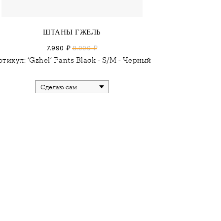
ШТАНЫ ГЖЕЛЬ
7.990
₽
8.990
₽
ртикул:
‘Gzhel’ Pants Black - S/M - Черный