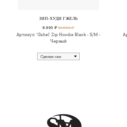
ЗИП-ХУДИ ГЖЕЛЬ
8.990
₽
10.000
₽
Артикул:
‘Gzhel’ Zip Hoodie Black - S/M -
А
Черный