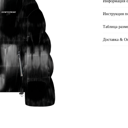
Информация о
Инструкция п
Таблица разм
Доставка & О