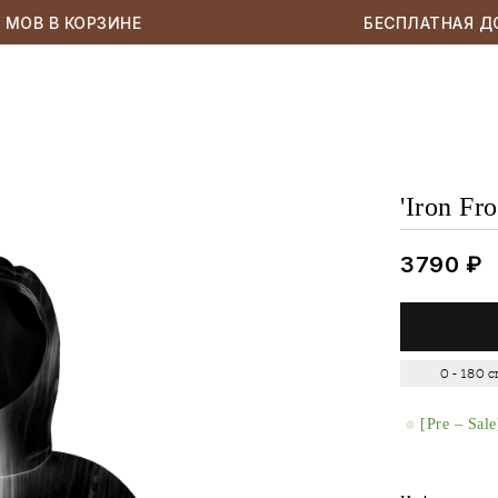
OB В КОРЗИНЕ
БЕСПЛАТНАЯ ДОС
'Iron Fr
3790
₽
0 - 180 c
[Pre – Sale