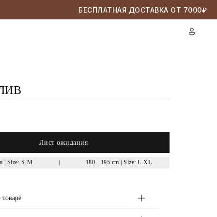
БЕСПЛАТНАЯ ДОСТАВКА ОТ 7000₽
ЛИВ
Лист ожидания
m | Size: S-M
|
180 - 195 cm | Size: L-XL
 товаре