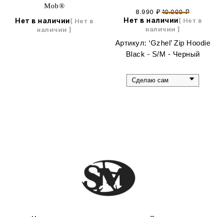
Mob®
8.990
₽
10.000
₽
Нет в наличии
Нет в наличии
Артикул:
‘Gzhel’ Zip Hoodie
Меню
Помощь
Black - S/M - Черный
Каталог
Таблица размеров
О бренде
Доставка и оплата
Сертификаты
Уход за вещами
Контакты
Москва, ул. Нижняя
Красносельская, 40/12к24
Публичная оферта
Политика конфиденциальности