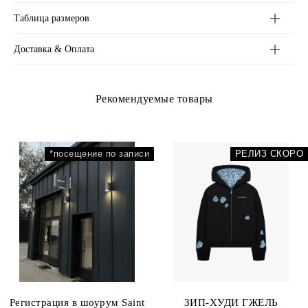
Худи / Худи на молнии
Таблица размеров
Футболки / Лонгсливы
Низ
Верхняя одежда
Доставка & Оплата
Аксессуары
Рекомендуемые товары
*посещение по записи
РЕЛИЗ СКОРО
Регистрация в шоурум Saint
ЗИП-ХУДИ ГЖЕЛЬ