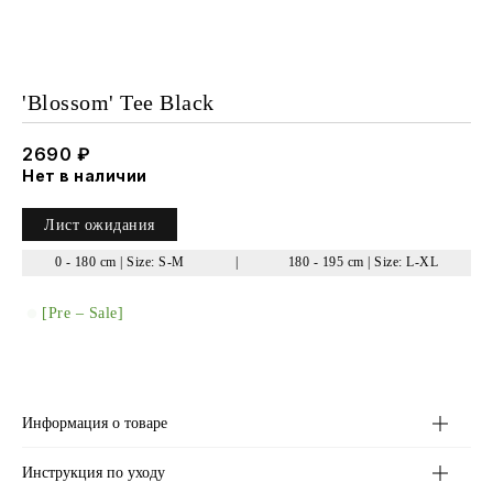
'Blossom' Tee Black
2690
₽
Нет в наличии
Лист ожидания
0 - 180 cm | Size: S-M
|
180 - 195 cm | Size: L-XL
[Pre – Sale]
Информация о товаре
Инструкция по уходу