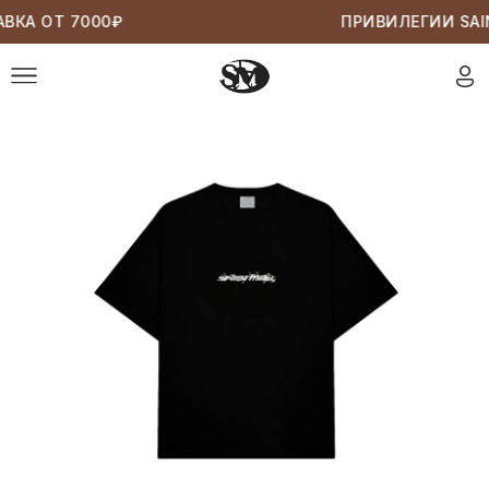
ВКА ОТ 7000₽
ПРИВИЛЕГИИ SAIN