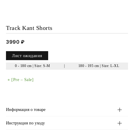
Track Kant Shorts
3990
₽
Лист ожидания
0 - 180 cm | Size: S-M
|
180 - 195 cm | Size: L-XL
[Pre – Sale]
Информация о товаре
Инструкция по уходу